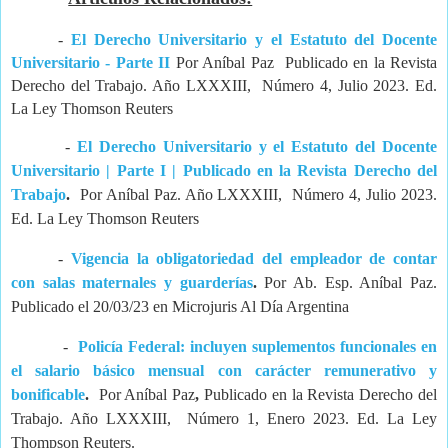
-
El Derecho Universitario y el Estatuto del Docente
Universitario - Parte II
Por Aníbal Paz
Publicado en la Revista
Derecho del Trabajo. Año LXXXIII,
Número 4, Julio 2023. Ed.
La Ley Thomson Reuters
-
El Derecho Universitario y el Estatuto del Docente
Universitario | Parte I | Publicado en la Revista Derecho del
Trabajo
.
Por Aníbal Paz. Año LXXXIII, Número 4, Julio 2023.
Ed. La Ley Thomson Reuters
-
Vigencia la obligatoriedad del empleador de contar
con salas maternales y guarderías
.
Por Ab. Esp. Aníbal Paz.
Publicado el 20/03/23 en Microjuris Al Día Argentina
-
Policía Federal: incluyen suplementos funcionales en
el salario básico mensual con carácter remunerativo y
bonificable
.
Por Aníbal Paz
,
Publicado en la Revista Derecho del
Trabajo. Año LXXXIII, Número 1, Enero 2023. Ed. La Ley
Thompson Reuters.