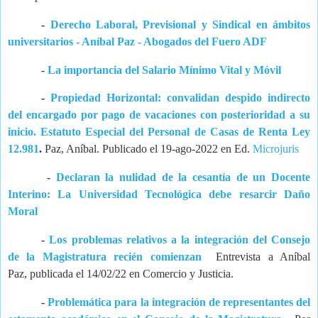
-
Derecho Laboral, Previsional y Sindical en ámbitos
universitarios - Aníbal Paz - Abogados del Fuero ADF
-
La importancia del Salario Mínimo Vital y Móvil
-
Propiedad Horizontal: convalidan despido indirecto
del encargado por pago de vacaciones con posterioridad a su
inicio. Estatuto Especial del Personal de Casas de Renta Ley
12.981
.
Paz, Aníbal. Publicado el 19-ago-2022 en Ed.
Microjuris
-
Declaran la nulidad de la cesantía de un Docente
Interino: La Universidad Tecnológica debe resarcir Daño
Moral
-
Los problemas relativos a la integración del Consejo
de la Magistratura recién comienzan
Entrevista a Aníbal
Paz, publicada el 14/02/22 en Comercio y Justicia.
-
Problemática para la integración de representantes del