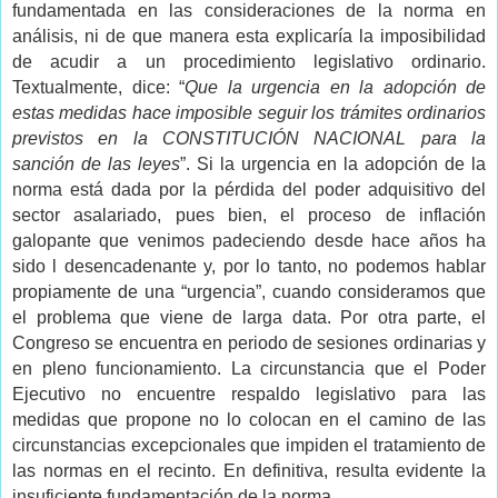
fundamentada en las consideraciones de la norma en
análisis, ni de que manera esta explicaría la imposibilidad
de acudir a un procedimiento legislativo ordinario.
Textualmente, dice: “
Que la urgencia en la adopción de
estas medidas hace imposible seguir los trámites ordinarios
previstos en la CONSTITUCIÓN NACIONAL para la
sanción de las leyes
”. Si la urgencia en la adopción de la
norma está dada por la pérdida del poder adquisitivo del
sector asalariado, pues bien, el proceso de inflación
galopante que venimos padeciendo desde hace años ha
sido l desencadenante y, por lo tanto, no podemos hablar
propiamente de una “urgencia”, cuando consideramos que
el problema que viene de larga data. Por otra parte, el
Congreso se encuentra en periodo de sesiones ordinarias y
en pleno funcionamiento. La circunstancia que el Poder
Ejecutivo no encuentre respaldo legislativo para las
medidas que propone no lo colocan en el camino de las
circunstancias excepcionales que impiden el tratamiento de
las normas en el recinto. En definitiva, resulta evidente la
insuficiente fundamentación de la norma.