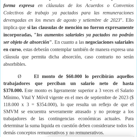
forma expresa
en cláusulas de los Acuerdos o Convenios
Colectivos de trabajo ya pactados para las remuneraciones
devengadas en los meses de agosto y setiembre de 2023
". Ello
implica que
si las clausulas de mención no fueron expresamente
incorporadas, "
los aumentos salariales ya pactados no podrán
ser objeto de absorción
"
. En cuanto a las
negociaciones salariales
en curso
, estas deberán contemplar también de manera expresa una
cláusula que permita dicha absorción, caso contrario no serán
absorbibles.
Ø
El monto de $60.000 lo percibirán aquellos
trabajadores que perciban un salario neto de hasta
$370.000.
Este monto es ligeramente superior a 3 veces el Salario
Mínimo, Vital Y Móvil vigente en el mes de septiembre de 2023 ($
118.000 x 3 = $354.000), lo que resulta un reflejo de que el
SMVM se encuentra severamente atrasado y no protege a los
trabajadores de las contingencias económicas actuales. Para
determinar la suma liquida en cuestión deben considerarse todos los
demás conceptos remunerativos y no remunerativos.