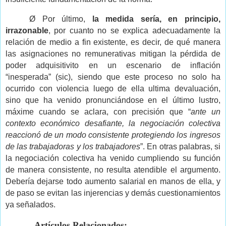
Ø Por último,
la medida sería, en principio,
irrazonable
, por cuanto no se explica adecuadamente la
relación de medio a fin existente, es decir, de qué manera
las asignaciones no remunerativas mitigan la pérdida de
poder adquisitivito en un escenario de inflación
“inesperada” (sic), siendo que este proceso no solo ha
ocurrido con violencia luego de ella ultima devaluación,
sino que ha venido pronunciándose en el último lustro,
máxime cuando se aclara, con precisión que “
ante un
contexto económico desafiante, la negociación colectiva
reaccionó de un modo consistente protegiendo los ingresos
de las trabajadoras y los trabajadores
”. En otras palabras, si
la negociación colectiva ha venido cumpliendo su función
de manera consistente, no resulta atendible el argumento.
Debería dejarse todo aumento salarial en manos de ella, y
de paso se evitan las injerencias y demás cuestionamientos
ya señalados.
Artículos Relacionados: