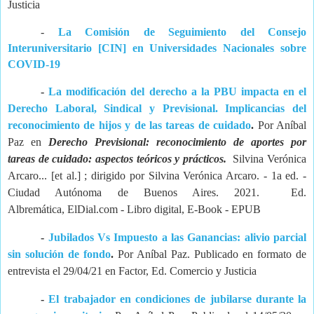
Justicia
-
La Comisión de Seguimiento del Consejo
Interuniversitario [CIN] en Universidades Nacionales sobre
COVID-19
-
La modificación del derecho a la PBU impacta en el
Derecho Laboral, Sindical y Previsional. Implicancias del
reconocimiento de hijos y de las tareas de cuidado
.
Por Aníbal
Paz en
Derecho Previsional: reconocimiento de aportes por
tareas de cuidado: aspectos teóricos y prácticos.
Silvina Verónica
Arcaro... [et al.] ; dirigido por Silvina Verónica Arcaro. - 1a ed. -
Ciudad Autónoma de Buenos Aires. 2021. Ed.
Albremática, ElDial.com - Libro digital, E-Book - EPUB
-
Jubilados Vs Impuesto a las Ganancias: alivio parcial
sin solución de fondo
.
Por Aníbal Paz. Publicado en formato de
entrevista el 29/04/21 en Factor, Ed. Comercio y Justicia
-
El trabajador en condiciones de jubilarse durante la