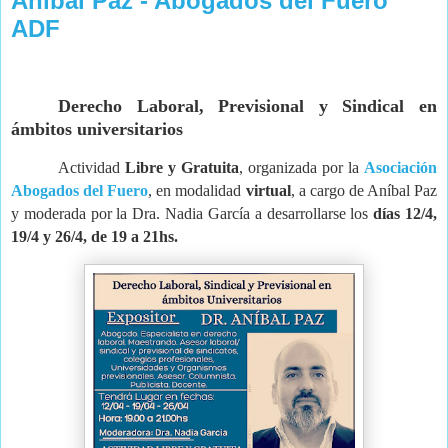
Aníbal Paz - Abogados del Fuero
ADF
Derecho Laboral, Previsional y Sindical en
ámbitos universitarios
Actividad
Libre y Gratuita
, organizada por la
Asociación
Abogados del Fuero
, en modalidad
virtual
, a cargo de Aníbal Paz
y moderada por la Dra. Nadia García a desarrollarse los
días 12/4,
19/4 y 26/4, de 19 a 21hs.