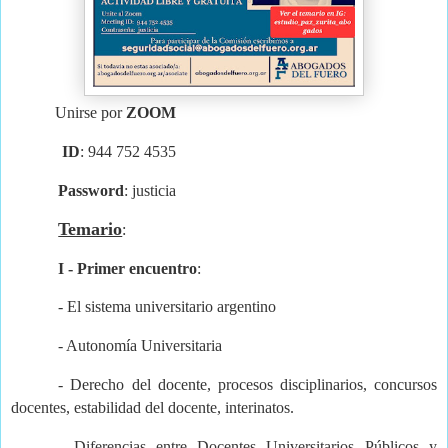
Unirse por
ZOOM
ID
: 944 752 4535
Password
: justicia
Temario
:
I - Primer encuentro
:
- El sistema universitario argentino
- Autonomía Universitaria
- Derecho del docente, procesos disciplinarios, concursos
docentes, estabilidad del docente, interinatos.
- Diferencias entre Docentes Universitarios Públicos y