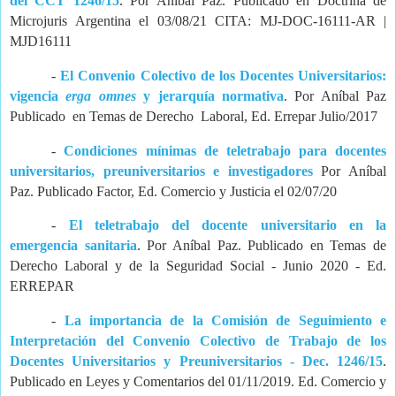
del CCT 1246/15
. Por Aníbal Paz. Publicado en Doctrina de
Microjuris Argentina el 03/08/21 CITA: MJ-DOC-16111-AR |
MJD16111
-
El Convenio Colectivo de los Docentes Universitarios:
vigencia
erga omnes
y jerarquía normativa
. Por Aníbal Paz
Publicado en Temas de Derecho Laboral, Ed. Errepar Julio/2017
-
Condiciones mínimas de teletrabajo para docentes
universitarios, preuniversitarios e investigadores
Por Aníbal
Paz. Publicado Factor, Ed. Comercio y Justicia el 02/07/20
-
El teletrabajo del docente universitario en la
emergencia sanitaria
. Por Aníbal Paz. Publicado en Temas de
Derecho Laboral y de la Seguridad Social - Junio 2020 - Ed.
ERREPAR
-
La importancia de la Comisión de Seguimiento e
Interpretación del Convenio Colectivo de Trabajo de los
Docentes Universitarios y Preuniversitarios - Dec. 1246/15
.
Publicado en Leyes y Comentarios del 01/11/2019. Ed. Comercio y