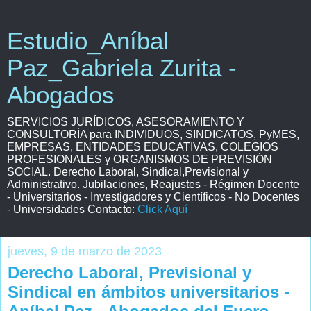
Estudio_Aníbal
Paz_Gabriela Zurita -
Abogados
SERVICIOS JURÍDICOS, ASESORAMIENTO Y
CONSULTORÍA para INDIVIDUOS, SINDICATOS, PyMES,
EMPRESAS, ENTIDADES EDUCATIVAS, COLEGIOS
PROFESIONALES y ORGANISMOS DE PREVISIÓN
SOCIAL. Derecho Laboral, Sindical,Previsional y
Administrativo. Jubilaciones, Reajustes - Régimen Docente
- Universitarios - Investigadores y Científicos - No Docentes
- Universidades Contacto:
Click Aquí
jueves, 9 de marzo de 2023
Derecho Laboral, Previsional y
Sindical en ámbitos universitarios -