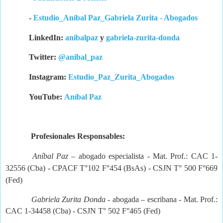
-
Estudio_Aníbal Paz_Gabriela Zurita - Abogados
LinkedIn:
anibalpaz
y
gabriela-zurita-donda
Twitter:
@anibal_paz
Instagram:
Estudio_Paz_Zurita_Abogados
YouTube:
Aníbal Paz
Profesionales Responsables:
Aníbal Paz
– abogado especialista - Mat. Prof.: CAC 1-
32556 (Cba) - CPACF T°102 F°454 (BsAs) - CSJN T° 500 F°669
(Fed)
Gabriela Zurita Donda -
abogada – escribana - Mat. Prof.:
CAC 1-34458 (Cba) - CSJN T° 502 F°465 (Fed)