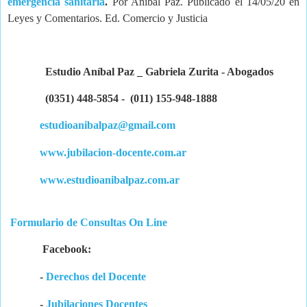
emergencia sanitaria
.
Por Aníbal Paz. Publicado el 14/05/20 en
Leyes y Comentarios. Ed. Comercio y Justicia
Estudio Aníbal Paz _ Gabriela Zurita - Abogados
(0351) 448-5854 - (011) 155-948-1888
estudioanibalpaz@gmail.com
www.jubilacion-docente.com.ar
www.estudioanibalpaz.com.ar
Formulario de Consultas On Line
Facebook:
-
Derechos del Docente
-
Jubilaciones Docentes