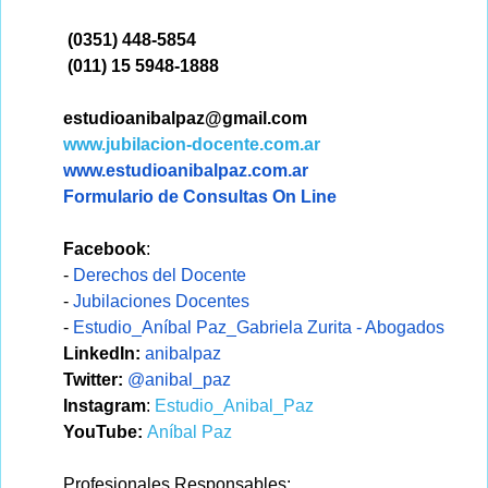
(0351) 448-5854
(011) 15 5948-1888
estudioanibalpaz@gmail.com
www.jubilacion-docente.com.ar
www.estudioanibalpaz.com.ar
Formulario de Consultas On Line
Facebook
:
-
Derechos del Docente
-
Jubilaciones Docentes
-
Estudio_Aníbal Paz_Gabriela Zurita - Abogados
LinkedIn:
anibalpaz
Twitter:
@anibal_paz
Instagram
:
Estudio_Anibal_Paz
YouTube:
Aníbal Paz
Profesionales Responsables
: