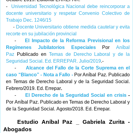
-
Universidad Tecnológica Nacional debe reincorporar a
docente universitario y respetar Convenio Colectivo de
Trabajo Dec. 1246/15
-
Docente Universitario obtiene medida cautelar y evita
recorte en su jubilación provincial
-
El Impacto de la Reforma Previsional en los
Regímenes Jubilatorios Especiales
Por
Aníbal
Paz
Publicado en
Temas de Derecho Laboral y de la
Seguridad Social. Ed. ERREPAR. Julio/2019
.-
-
Alcance del Fallo de la Corte Suprema en el
caso “Blanco” - Nota a Fallo -
Por Aníbal Paz. Publicado
en Temas de Derecho Laboral y de la Seguridad Social.
Febrero/2019. Ed. Errepar
.
-
El Derecho de la Seguridad Social en crisis
-
Por Aníbal Paz. Publicado en Temas de Derecho Laboral y
de la Seguridad Social.
Agosto/2018. Ed. Errepar.
Estudio Aníbal Paz _ Gabriela Zurita -
Abogados