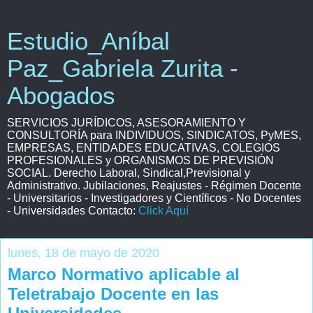
Estudio_Aníbal
Paz_Gabriela Zurita -
Abogados
SERVICIOS JURÍDICOS, ASESORAMIENTO Y
CONSULTORÍA para INDIVIDUOS, SINDICATOS, PyMES,
EMPRESAS, ENTIDADES EDUCATIVAS, COLEGIOS
PROFESIONALES y ORGANISMOS DE PREVISIÓN
SOCIAL. Derecho Laboral, Sindical,Previsional y
Administrativo. Jubilaciones, Reajustes - Régimen Docente
- Universitarios - Investigadores y Científicos - No Docentes
- Universidades Contacto:
Click Aquí
lunes, 18 de mayo de 2020
Marco Normativo aplicable al
Teletrabajo Docente en las