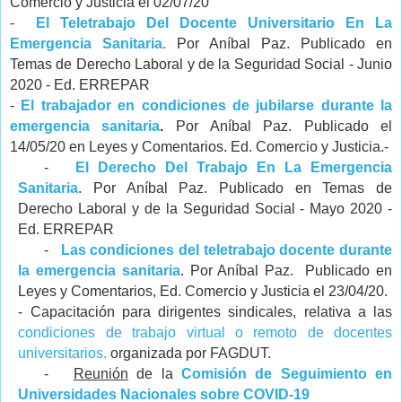
Comercio y Justicia el 02/07/20
-
El Teletrabajo Del Docente Universitario En La
Emergencia Sanitaria.
Por Aníbal Paz. Publicado en
Temas de Derecho Laboral y de la Seguridad Social - Junio
2020 - Ed. ERREPAR
-
El trabajador en condiciones de jubilarse durante la
emergencia sanitaria
.
Por Aníbal Paz. Publicado el
14/05/20 en Leyes y Comentarios. Ed. Comercio y Justicia.-
-
El Derecho Del Trabajo En La Emergencia
Sanitaria
. Por Aníbal Paz. Publicado en Temas de
Derecho Laboral y de la Seguridad Social - Mayo 2020 -
Ed. ERREPAR
-
Las condiciones del teletrabajo docente durante
la emergencia sanitaria
. Por Aníbal Paz.
Publicado en
Leyes y Comentarios, Ed. Comercio y Justicia el 23/04/20.
- Capacitación para dirigentes sindicales, relativa a las
condiciones de trabajo virtual o remoto de docentes
universitarios.
organizada por FAGDUT.
-
Reunión
de la
Comisión de Seguimiento en
Universidades Nacionales sobre COVID-19