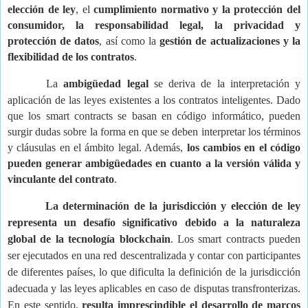
elección de ley
, el
cumplimiento normativo y la protección del
consumidor, la responsabilidad legal, la privacidad y
protección de datos
, así como la
gestión de actualizaciones y la
flexibilidad de los contratos
.
La
ambigüedad legal
se deriva de la interpretación y
aplicación de las leyes existentes a los contratos inteligentes. Dado
que los smart contracts se basan en código informático, pueden
surgir dudas sobre la forma en que se deben interpretar los términos
y cláusulas en el ámbito legal. Además,
los cambios en el código
pueden generar ambigüedades en cuanto a la versión válida y
vinculante del contrato
.
La determinación de la jurisdicción y elección de ley
representa un desafío significativo debido a la naturaleza
global de la tecnología blockchain
. Los smart contracts pueden
ser ejecutados en una red descentralizada y contar con participantes
de diferentes países, lo que dificulta la definición de la jurisdicción
adecuada y las leyes aplicables en caso de disputas transfronterizas.
En este sentido,
resulta imprescindible el desarrollo de marcos