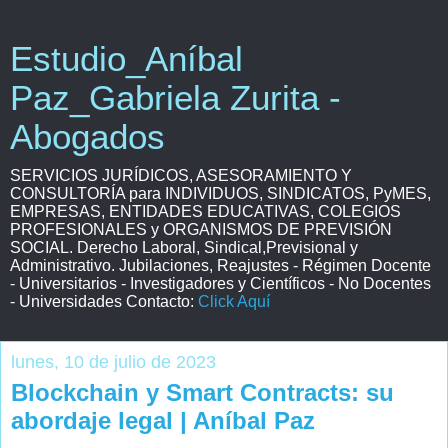
Estudio_Aníbal
Paz_Gabriela Zurita -
Abogados
SERVICIOS JURÍDICOS, ASESORAMIENTO Y
CONSULTORÍA para INDIVIDUOS, SINDICATOS, PyMES,
EMPRESAS, ENTIDADES EDUCATIVAS, COLEGIOS
PROFESIONALES y ORGANISMOS DE PREVISIÓN
SOCIAL. Derecho Laboral, Sindical,Previsional y
Administrativo. Jubilaciones, Reajustes - Régimen Docente
- Universitarios - Investigadores y Científicos - No Docentes
- Universidades Contacto:
Click Aquí
lunes, 10 de julio de 2023
Blockchain y Smart Contracts: su
abordaje legal | Aníbal Paz