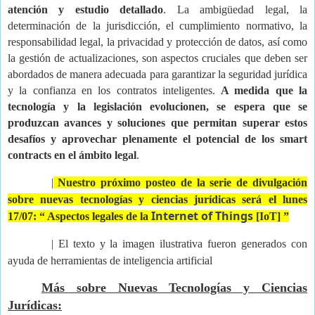
atención y estudio detallado
. La ambigüedad legal, la
determinación de la jurisdicción, el cumplimiento normativo, la
responsabilidad legal, la privacidad y protección de datos, así como
la gestión de actualizaciones, son aspectos cruciales que deben ser
abordados de manera adecuada para garantizar la seguridad jurídica
y la confianza en los contratos inteligentes.
A medida que la
tecnología y la legislación evolucionen, se espera que se
produzcan avances y soluciones que permitan superar estos
desafíos y aprovechar plenamente el potencial de los smart
contracts en el ámbito legal
.
|
Nuestro próximo posteo de la serie de divulgación
sobre nuevas tecnologías y ciencias jurídicas será el lunes
Internet of Things
17/07: “ Aspectos legales de la
[IoT] ”
| El texto y la imagen ilustrativa fueron generados con
ayuda de herramientas de inteligencia artificial
Más sobre Nuevas Tecnologías y Ciencias
Jurídicas: