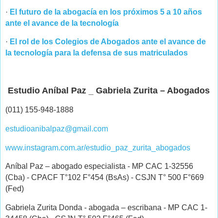
·
El futuro de la abogacía en los próximos 5 a 10 años
ante el avance de la tecnología
·
El rol de los Colegios de Abogados ante el avance de
la tecnología para la defensa de sus matriculados
Estudio Aníbal Paz _ Gabriela Zurita – Abogados
(011) 155-948-1888
estudioanibalpaz@gmail.com
www.instagram.com.ar/estudio_paz_zurita_abogados
Aníbal Paz – abogado especialista - MP CAC 1-32556
(Cba) - CPACF T°102 F°454 (BsAs) - CSJN T° 500 F°669
(Fed)
Gabriela Zurita Donda - abogada – escribana - MP CAC 1-