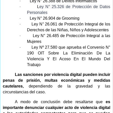
·
Ley N° 26.388 de Delitos Informáticos
·
L
ey N° 25.326 de Protección de Datos
Personales
·
Ley N° 26.904 de Grooming
·
Ley N° 26.061 de Protección Integral de los
Derechos de las Niñas, Niños y Adolescentes
·
Ley N° 26.485 de Protección Integral a las
Mujeres
·
Ley Nº 27.580 que aprueba el Convenio
N°
190 OIT Sobre La Eliminación De La
Violencia Y El Acoso En El Mundo Del
Trabajo
Las sanciones por violencia digital pueden incluir
penas de prisión, multas económicas y medidas
cautelares,
dependiendo de la gravedad y las
circunstancias del caso.
A modo de conclusión debe resaltarse que
es
importante denunciar cualquier acto de violencia digital