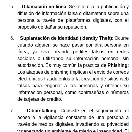
5.
Difamación en línea
: Se refiere a la publicación y
difusión de información falsa o difamatoria sobre una
persona a través de plataformas digitales, con el
propósito de dañar su reputación.
6.
Suplantación de identidad (Identity Theft):
Ocurre
cuando alguien se hace pasar por otra persona en
línea, ya sea creando perfiles falsos en redes
sociales o utilizando su información personal sin
autorización. Es muy común la practica de
Phishing
:
Los ataques de phishing implican el envío de correos
electrónicos fraudulentos o la creación de sitios web
falsos para engañar a las personas y obtener su
información personal, como contraseñas o números
de tarjetas de crédito.
7.
Ciberstalking
: Consiste en el seguimiento, el
acoso o la vigilancia constante de una persona a
través de medios digitales, invadiendo su privacidad
y generando un ambiente de miedo e inseguridad.
El