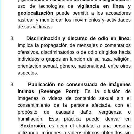
uso de tecnologías de
vigilancia en línea y
geolocalización
puede permitir a los acosadores
rastrear y monitorear los movimientos y actividades
de sus víctimas.
8.
Discriminación y discurso de odio en línea
:
Implica la propagación de mensajes o comentarios
ofensivos, discriminatorios o de odio dirigidos hacia
individuos o grupos en función de su raza, religión,
orientación sexual, género, nacionalidad, entre otros
aspectos.
9.
Publicación no consensuada de imágenes
íntimas (Revenge Porn):
Es la difusión de
imágenes o videos de contenido sexual sin el
consentimiento de la persona afectada, con el
propósito de causarle daño, vergüenza o
humillación. Esta práctica puede derivar en
Sextorsión,
es decir el chantaje a una persona
utilizando imágenes o videos íntimos obtenidos sin