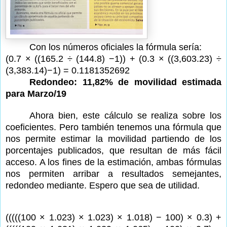
Con los números oficiales la fórmula sería:
(0.7 × ((165.2 ÷ (144.8) −1)) + (0.3 × ((3,603.23) ÷
(3,383.14)−1) = 0.1181352692
Redondeo: 11,82% de movilidad estimada
para Marzo/19
Ahora bien, este cálculo se realiza sobre los
coeficientes. Pero también tenemos una fórmula que
nos permite estimar la movilidad partiendo de los
porcentajes publicados, que resultan de más fácil
acceso. A los fines de la estimación, ambas fórmulas
nos permiten arribar a resultados semejantes,
redondeo mediante. Espero que sea de utilidad.
(((((100 × 1.023) × 1.023) × 1.018) − 100) × 0.3) +