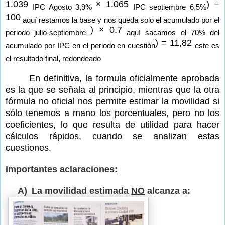
1.039
× 1.065
) −
IPC Agosto 3,9%
IPC septiembre 6,5%
100
aquí restamos la base y nos queda solo el acumulado por el
) × 0.7
periodo julio-septiembre
aquí sacamos el 70% del
) = 11,82
acumulado por IPC en el periodo en cuestión
este es
el resultado final, redondeado
En definitiva, la formula oficialmente aprobada
es la que se señala al principio, mientras que la otra
fórmula no oficial nos permite estimar la movilidad si
sólo tenemos a mano los porcentuales, pero no los
coeficientes, lo que resulta de utilidad para hacer
cálculos rápidos, cuando se analizan estas
cuestiones.
Importantes aclaraciones:
A)
La movilidad estimada
NO
alcanza a: