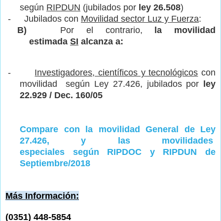
según
RIPDUN
(jubilados por
ley 26.508
)
-
Jubilados con
Movilidad sector Luz y Fuerza
:
B)
Por el contrario,
la movilidad
estimada
SI
alcanza a:
-
Investigadores, científicos y tecnológicos
con
movilidad según Ley 27.426, jubilados por
ley
22.929 / Dec. 160/05
Compare con la movilidad General de Ley
27.426, y las movilidades
especiales
según
RIPDOC y RIPDUN de
Septiembre/2018
Más Información:
(0351) 448-5854