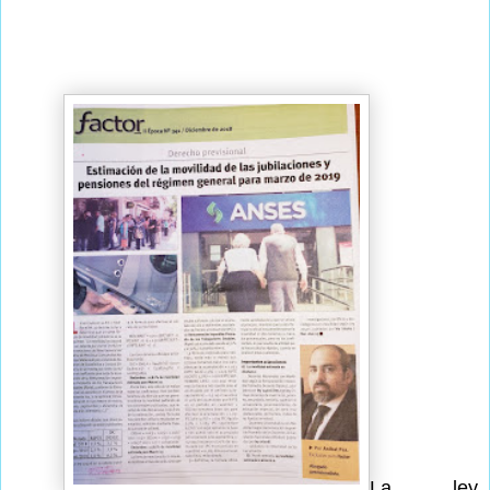
La ley