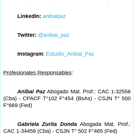
LinkedIn:
anibalpaz
Twitter:
@anibal_paz
Instagram
:
Estudio_Anibal_Paz
Profesionales Responsables
:
Aníbal Paz
Abogado Mat. Prof.: CAC 1-32556
(Cba) - CPACF T°102 F°454 (BsAs) - CSJN T° 500
F°669 (Fed)
Gabriela Zurita Donda
Abogada Mat. Prof.:
CAC 1-34458 (Cba) - CSJN T° 502 F°465 (Fed)