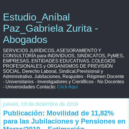
Estudio_Aníbal
Paz_Gabriela Zurita -
Abogados
SERVICIOS JURÍDICOS, ASESORAMIENTO Y
CONSULTORÍA para INDIVIDUOS, SINDICATOS, PyMES,
EMPRESAS, ENTIDADES EDUCATIVAS, COLEGIOS
PROFESIONALES y ORGANISMOS DE PREVISIÓN
SOCIAL. Derecho Laboral, Sindical,Previsional y
Administrativo. Jubilaciones, Reajustes - Régimen Docente
- Universitarios - Investigadores y Científicos - No Docentes
- Universidades Contacto:
Click Aquí
jueves, 13 de diciembre de 2018
Publicación: Movilidad de 11,82%
para las Jubilaciones y Pensiones en