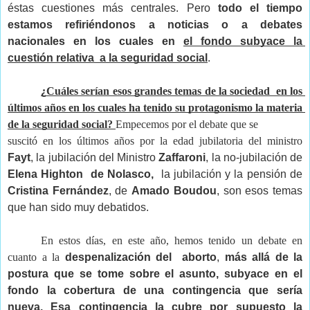
éstas cuestiones más centrales. Pero 
todo el tiempo 
estamos refiriéndonos a noticias o a debates 
nacionales en los cuales en 
el fondo subyace la 
cuestión relativa  a la seguridad social
.
¿Cuáles serían esos grandes temas de la sociedad  en los 
últimos años en los cuales ha tenido su protagonismo la materia 
de la seguridad social? 
Empecemos por el debate que se

suscitó en los últimos años por la edad jubilatoria del ministro 
Fayt
, la jubilación del Ministro 
Zaffaroni
, la no-jubilación de 
Elena Highton  de Nolasco,
  la jubilación y la pensión de 
Cristina Fernández
, de 
Amado Boudou
, son esos temas 
que han sido muy debatidos.
En estos días, en este año, hemos tenido un debate en 
cuanto a la 
despenalización del  aborto
, 
más allá de la 
postura que se tome sobre el asunto, subyace en el 
fondo la cobertura de una contingencia que sería 
nueva. Esa contingencia la cubre por supuesto la 