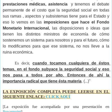
prestaciones médicas, asistencia  
y tenemos el debate 
permanente de el costo que la seguridad social en todas 
sus ramas , aspectos y subsistemas tiene para el Estado y 
eso lo vemos en las 
imposiciones que hace el Fondo 
Monetario Internacional,
 las disposiciones o ideas que 
tienen los distintos ministros de economía de cómo 
sostenemos un sistema para nosotros y para el futuro, cómo 
lo modificamos para que ese sistema, no nos lleve a la 
ruina económica. 
Es decir, 
cuando tocamos cualquiera de éstos 
temas, en el fondo 
subyace la seguridad social y eso 
nos pasa a todos por alto. Entonces de ahí la 
importancia radical que tiene ésta materia
. (...)"
LA EXPOSICIÓN COMPLETA PUEDE LEERSE EN EL 
SIGUIENTE ENLACE: 
CLICK
AQUÍ
[La 
exposición fue acompañada por una presentación en 
Powerpoint
] 