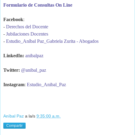
Formulario de Consultas On Line
Facebook
:
- 
Derechos del Docente
- 
Jubilaciones Docentes
- 
Estudio_Aníbal Paz_Gabriela Zurita - Abogados
LinkedIn: 
anibalpaz
Twitter: 
@anibal_paz
Instagram
: 
Estudio_Anibal_Paz
Aníbal Paz
a la/s
9:35:00 a.m.
Compartir