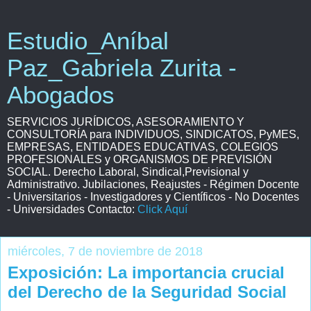
Estudio_Aníbal
Paz_Gabriela Zurita -
Abogados
SERVICIOS JURÍDICOS, ASESORAMIENTO Y
CONSULTORÍA para INDIVIDUOS, SINDICATOS, PyMES,
EMPRESAS, ENTIDADES EDUCATIVAS, COLEGIOS
PROFESIONALES y ORGANISMOS DE PREVISIÓN
SOCIAL. Derecho Laboral, Sindical,Previsional y
Administrativo. Jubilaciones, Reajustes - Régimen Docente
- Universitarios - Investigadores y Científicos - No Docentes
- Universidades Contacto:
Click Aquí
miércoles, 7 de noviembre de 2018
Exposición: La importancia crucial
del Derecho de la Seguridad Social