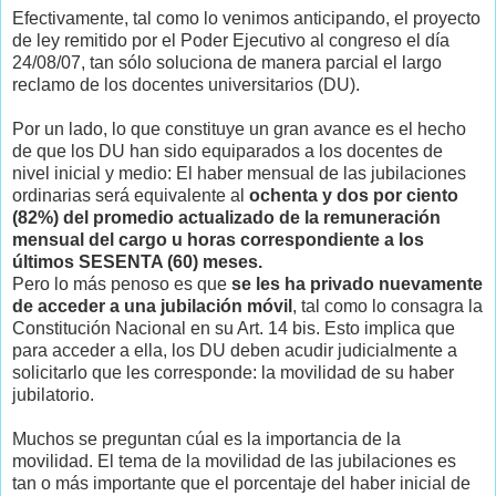
Efectivamente, tal como lo venimos anticipando, el proyecto
de ley remitido por el Poder Ejecutivo al congreso el día
24/08/07, tan sólo soluciona de manera parcial el largo
reclamo de los docentes universitarios (DU).
Por un lado, lo que constituye un gran avance es el hecho
de que los DU han sido equiparados a los docentes de
nivel inicial y medio: El haber mensual de las jubilaciones
ordinarias será equivalente al
ochenta y dos por ciento
(82%) del promedio actualizado de la remuneración
mensual del cargo u horas correspondiente a los
últimos SESENTA (60) meses.
Pero lo más penoso es que
se les ha privado nuevamente
de acceder a una jubilación móvil
, tal como lo consagra la
Constitución Nacional en su Art. 14 bis. Esto implica que
para acceder a ella, los DU deben acudir judicialmente a
solicitarlo que les corresponde: la movilidad de su haber
jubilatorio.
Muchos se preguntan cúal es la importancia de la
movilidad. El tema de la movilidad de las jubilaciones es
tan o más importante que el porcentaje del haber inicial de