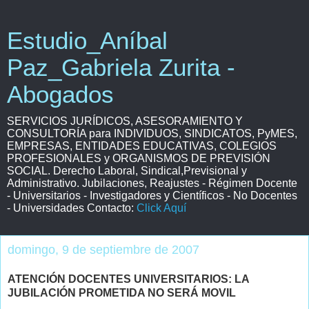
Estudio_Aníbal
Paz_Gabriela Zurita -
Abogados
SERVICIOS JURÍDICOS, ASESORAMIENTO Y
CONSULTORÍA para INDIVIDUOS, SINDICATOS, PyMES,
EMPRESAS, ENTIDADES EDUCATIVAS, COLEGIOS
PROFESIONALES y ORGANISMOS DE PREVISIÓN
SOCIAL. Derecho Laboral, Sindical,Previsional y
Administrativo. Jubilaciones, Reajustes - Régimen Docente
- Universitarios - Investigadores y Científicos - No Docentes
- Universidades Contacto:
Click Aquí
domingo, 9 de septiembre de 2007
ATENCIÓN DOCENTES UNIVERSITARIOS: LA
JUBILACIÓN PROMETIDA NO SERÁ MOVIL