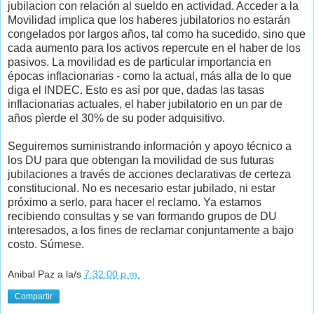
jubilacion con relación al sueldo en actividad. Acceder a la
Movilidad implica que los haberes jubilatorios no estarán
congelados por largos años, tal como ha sucedido, sino que
cada aumento para los activos repercute en el haber de los
pasivos. La movilidad es de particular importancia en
épocas inflacionarias - como la actual, más alla de lo que
diga el INDEC. Esto es así por que, dadas las tasas
inflacionarias actuales, el haber jubilatorio en un par de
años pìerde el 30% de su poder adquisitivo.
Seguiremos suministrando información y apoyo técnico a
los DU para que obtengan la movilidad de sus futuras
jubilaciones a través de acciones declarativas de certeza
constitucional. No es necesario estar jubilado, ni estar
próximo a serlo, para hacer el reclamo. Ya estamos
recibiendo consultas y se van formando grupos de DU
interesados, a los fines de reclamar conjuntamente a bajo
costo. Súmese.
Anibal Paz
a la/s
7:32:00 p.m.
Compartir