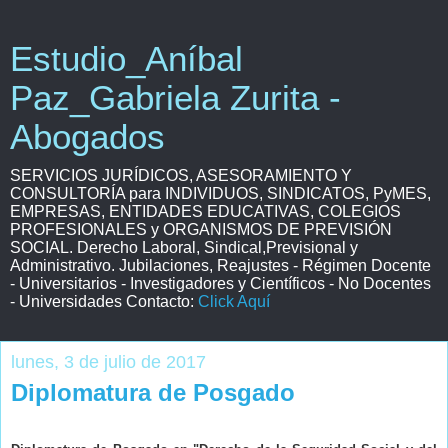
Estudio_Aníbal
Paz_Gabriela Zurita -
Abogados
SERVICIOS JURÍDICOS, ASESORAMIENTO Y
CONSULTORÍA para INDIVIDUOS, SINDICATOS, PyMES,
EMPRESAS, ENTIDADES EDUCATIVAS, COLEGIOS
PROFESIONALES y ORGANISMOS DE PREVISIÓN
SOCIAL. Derecho Laboral, Sindical,Previsional y
Administrativo. Jubilaciones, Reajustes - Régimen Docente
- Universitarios - Investigadores y Científicos - No Docentes
- Universidades Contacto:
Click Aquí
lunes, 3 de julio de 2017
Diplomatura de Posgado