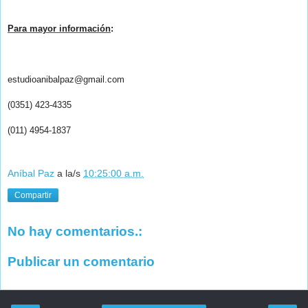
Para mayor información
:
estudioanibalpaz@gmail.com
(0351) 423-4335
(011) 4954-1837
Aníbal Paz
a la/s
10:25:00 a.m.
Compartir
No hay comentarios.:
Publicar un comentario