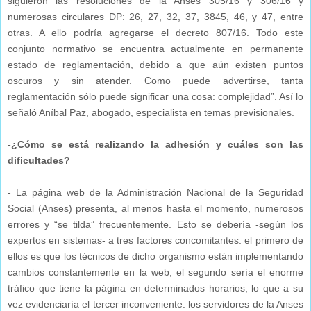
siguieron las resoluciones de la Anses 305/16 y 306/16 y
numerosas circulares DP: 26, 27, 32, 37, 3845, 46, y 47, entre
otras. A ello podría agregarse el decreto 807/16. Todo este
conjunto normativo se encuentra actualmente en permanente
estado de reglamentación, debido a que aún existen puntos
oscuros y sin atender. Como puede advertirse, tanta
reglamentación sólo puede significar una cosa: complejidad”. Así lo
señaló Aníbal Paz, abogado, especialista en temas previsionales.
-¿Cómo se está realizando la adhesión y cuáles son las
dificultades?
- La página web de la Administración Nacional de la Seguridad
Social (Anses) presenta, al menos hasta el momento, numerosos
errores y “se tilda” frecuentemente. Esto se debería -según los
expertos en sistemas- a tres factores concomitantes: el primero de
ellos es que los técnicos de dicho organismo están implementando
cambios constantemente en la web; el segundo sería el enorme
tráfico que tiene la página en determinados horarios, lo que a su
vez evidenciaría el tercer inconveniente: los servidores de la Anses