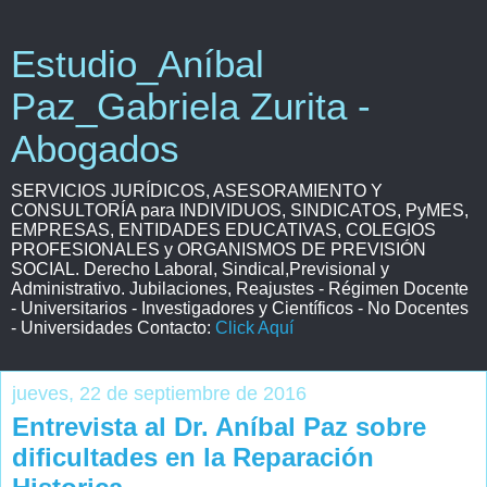
Estudio_Aníbal
Paz_Gabriela Zurita -
Abogados
SERVICIOS JURÍDICOS, ASESORAMIENTO Y
CONSULTORÍA para INDIVIDUOS, SINDICATOS, PyMES,
EMPRESAS, ENTIDADES EDUCATIVAS, COLEGIOS
PROFESIONALES y ORGANISMOS DE PREVISIÓN
SOCIAL. Derecho Laboral, Sindical,Previsional y
Administrativo. Jubilaciones, Reajustes - Régimen Docente
- Universitarios - Investigadores y Científicos - No Docentes
- Universidades Contacto:
Click Aquí
jueves, 22 de septiembre de 2016
Entrevista al Dr. Aníbal Paz sobre
dificultades en la Reparación