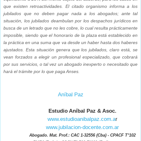
que existen retroactividades. El citado organismo informa a los
jubilados que no deben pagar nada a los abogados; ante tal
situación, los jubilados deambulan por los despachos jurídicos en
busca de un letrado que no les cobre, lo cual resulta prácticamente
imposible, siendo que el honorario de la plaza está establecido en
la práctica en una suma que va desde un haber hasta dos haberes
ajustados. Esta situación genera que los jubilados, claro está, se
vean forzados a elegir un profesional especializado, que cobrará
por sus servicios, o tal vez un abogado inexperto o necesitado que
hará el trámite por lo que paga Anses.
Aníbal Paz
Estudio Aníbal Paz & Asoc.
www.estudioanibalpaz.com.a
r
www.jubilacion-docente.com.ar
Abogado. Mat. Prof.: CAC 1-32556 (Cba) - CPACF T°102