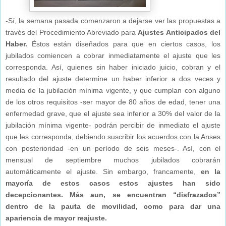
-Sí, la semana pasada comenzaron a dejarse ver las propuestas a
través del Procedimiento Abreviado para
Ajustes Anticipados del
Haber.
Éstos están diseñados para que en ciertos casos, los
jubilados comiencen a cobrar inmediatamente el ajuste que les
corresponda. Así, quienes sin haber iniciado juicio, cobran y el
resultado del ajuste determine un haber inferior a dos veces y
media de la jubilación mínima vigente, y que cumplan con alguno
de los otros requisitos -ser mayor de 80 años de edad, tener una
enfermedad grave, que el ajuste sea inferior a 30% del valor de la
jubilación mínima vigente- podrán percibir de inmediato el ajuste
que les corresponda, debiendo suscribir los acuerdos con la Anses
con posterioridad -en un período de seis meses-. Así, con el
mensual de septiembre muchos jubilados cobrarán
automáticamente el ajuste. Sin embargo, francamente,
en la
mayoría de estos casos estos ajustes han sido
decepcionantes. Más aun, se encuentran “disfrazados”
dentro de la pauta de movilidad, como para dar una
apariencia de mayor reajuste.