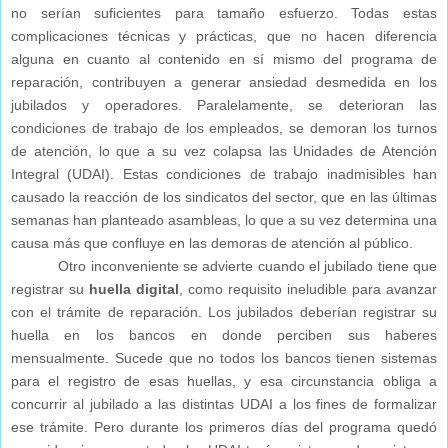
no serían suficientes para tamaño esfuerzo. Todas estas
complicaciones técnicas y prácticas, que no hacen diferencia
alguna en cuanto al contenido en sí mismo del programa de
reparación, contribuyen a generar ansiedad desmedida en los
jubilados y operadores. Paralelamente, se deterioran las
condiciones de trabajo de los empleados, se demoran los turnos
de atención, lo que a su vez colapsa las Unidades de Atención
Integral (UDAI). Estas condiciones de trabajo inadmisibles han
causado la reacción de los sindicatos del sector, que en las últimas
semanas han planteado asambleas, lo que a su vez determina una
causa más que confluye en las demoras de atención al público.
Otro inconveniente se advierte cuando el jubilado tiene que
registrar su
huella digital
, como requisito ineludible para avanzar
con el trámite de reparación.
Los jubilados deberían registrar su
huella en los bancos en donde perciben sus haberes
mensualmente. Sucede que no todos los bancos tienen sistemas
para el registro de esas huellas, y esa circunstancia obliga a
concurrir al jubilado a las distintas UDAI a los fines de formalizar
ese trámite. Pero durante los primeros días del programa quedó