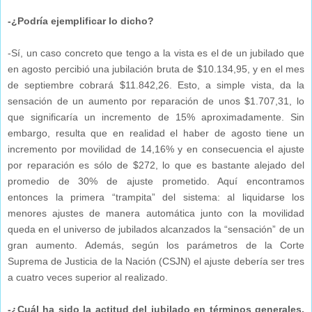
-¿Podría ejemplificar lo dicho?
-Sí, un caso concreto que tengo a la vista es el de un jubilado que
en agosto percibió una jubilación bruta de $10.134,95, y en el mes
de septiembre cobrará $11.842,26. Esto, a simple vista, da la
sensación de un aumento por reparación de unos $1.707,31, lo
que significaría un incremento de 15% aproximadamente. Sin
embargo, resulta que en realidad el haber de agosto tiene un
incremento por movilidad de 14,16% y en consecuencia el ajuste
por reparación es sólo de $272, lo que es bastante alejado del
promedio de 30% de ajuste prometido. Aquí encontramos
entonces la primera “trampita” del sistema: al liquidarse los
menores ajustes de manera automática junto con la movilidad
queda en el universo de jubilados alcanzados la “sensación” de un
gran aumento. Además, según los parámetros de la Corte
Suprema de Justicia de la Nación (CSJN) el ajuste debería ser tres
a cuatro veces superior al realizado.
-¿Cuál ha sido la actitud del jubilado en términos generales,