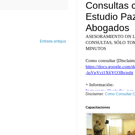
Entrada antigua
Disclaimer:
Como Consultar Cl
Capacitaciones