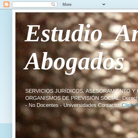
Estudio_An
Abogados
SERVICIOS JURÍDICOS, ASESORAMIENTO Y 
ORGANISMOS DE PREVISIÓN SOCIAL. Derecho Labora
- No Docentes - Universidades Contacto:
Click 