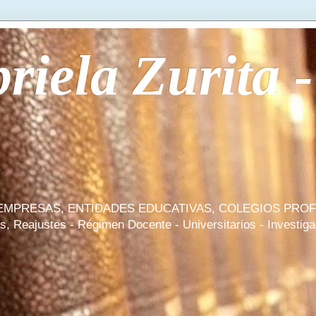
iela Zurita -
, EMPRESAS, ENTIDADES EDUCATIVAS, COLEGIOS PRO
Reajustes - Régimen Docente - Universitarios - Investigad