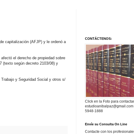
CONTÁCTENOS:
o de capitalización (AFJP) y le ordenó a
 afectó el derecho de propiedad sobre
07 (texto según decreto 2103/08) y
e Trabajo y Seguridad Social y otros s/
Click en la Foto para contacta
estudioanibalpaz@gmail.com 
5948-1888
Envíe su Consulta On Line
Contacte con los profesionale