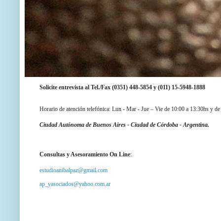
Solicite entrevista al Tel./Fax (0351) 448-5854 y
(011) 15-5948-1888
Horario de atención telefónica: Lun - Mar - Jue – Vie de 10:00 a 13:30hs y de
Ciudad Autónoma de Buenos Aires -
Ciudad de Córdoba - Argentina.
Consultas y Asesoramiento On Line
:
estudioanibalpaz@gmail.com
ap_yasociados@yahoo.com.ar