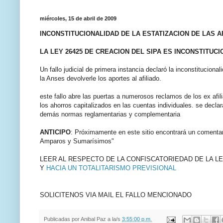
miércoles, 15 de abril de 2009
INCONSTITUCIONALIDAD DE LA ESTATIZACION DE LAS A
LA LEY 26425 DE CREACION DEL SIPA ES INCONSTITUCI
Un fallo judicial de primera instancia declaró la inconstitucional
la Anses devolverle los aportes al afiliado.
este fallo abre las puertas a numerosos reclamos de los ex afi
los ahorros capitalizados en las cuentas individuales. se declar
demás normas reglamentarias y complementaria
ANTICIPO
: Próximamente en este sitio encontrará un comentario
Amparos y Sumarísimos"
LEER AL RESPECTO DE LA CONFISCATORIEDAD DE LA LE
Y
HACIA UN TOTALITARISMO PREVISIONAL
SOLICITENOS VIA MAIL EL FALLO MENCIONADO
Publicadas por
Anibal Paz
a la/s
3:55:00 p.m.