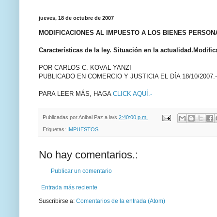
jueves, 18 de octubre de 2007
MODIFICACIONES AL IMPUESTO A LOS BIENES PERSON
Características de la ley. Situación en la actualidad.Modif
POR CARLOS C. KOVAL YANZI
PUBLICADO EN COMERCIO Y JUSTICIA EL DÍA 18/10/2007.-
PARA LEER MÁS, HAGA
CLICK AQUÍ.-
Publicadas por
Anibal Paz
a la/s
2:40:00 p.m.
Etiquetas:
IMPUESTOS
No hay comentarios.:
Publicar un comentario
Entrada más reciente
Suscribirse a:
Comentarios de la entrada (Atom)