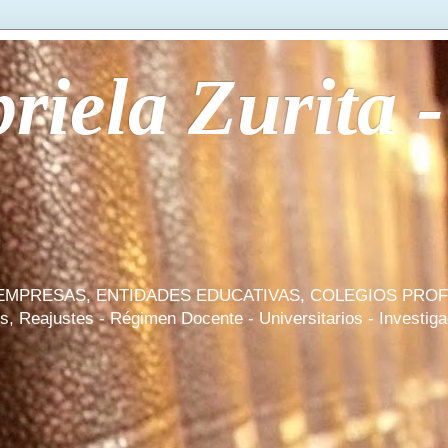
iela Zurita -
, EMPRESAS, ENTIDADES EDUCATIVAS, COLEGIOS PRO
Reajustes - Régimen Docente - Universitarios - Investigad