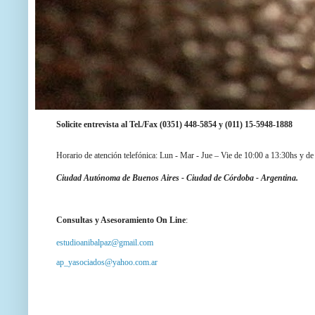
Solicite entrevista al Tel./Fax (0351) 448-5854 y
(011) 15-5948-1888
Horario de atención telefónica: Lun - Mar - Jue – Vie de 10:00 a 13:30hs y de
Ciudad Autónoma de Buenos Aires -
Ciudad de Córdoba - Argentina.
Consultas y Asesoramiento On Line
:
estudioanibalpaz@gmail.com
ap_yasociados@yahoo.com.ar