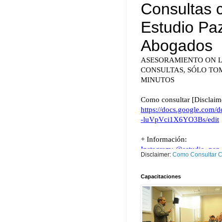
Disclaimer:
Como Consultar Cl
Capacitaciones