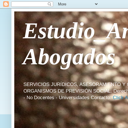
Estudio_An
Abogados
SERVICIOS JURÍDICOS, ASESORAMIENTO Y 
ORGANISMOS DE PREVISIÓN SOCIAL. Derecho Labora
- No Docentes - Universidades Contacto:
Click 