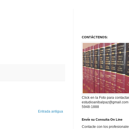
CONTÁCTENOS:
Click en la Foto para contacta
estudioanibalpaz@gmail.com 
5948-1888
Entrada antigua
Envíe su Consulta On Line
Contacte con los profesionale