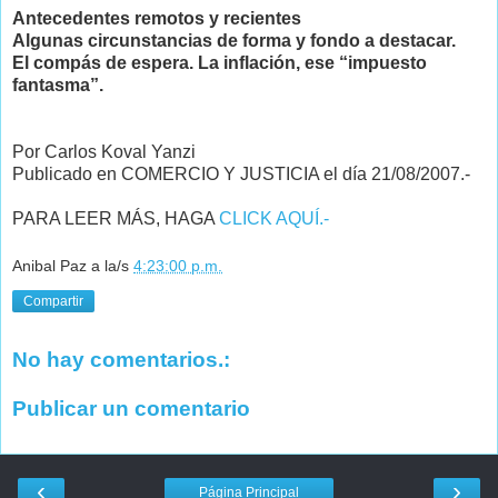
Antecedentes remotos y recientes
Algunas circunstancias de forma y fondo a destacar.
El compás de espera. La inflación, ese “impuesto
fantasma”.
Por Carlos Koval Yanzi
Publicado en COMERCIO Y JUSTICIA el día 21/08/2007.-
PARA LEER MÁS, HAGA
CLICK AQUÍ.-
Anibal Paz
a la/s
4:23:00 p.m.
Compartir
No hay comentarios.:
Publicar un comentario
‹
›
Página Principal