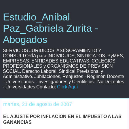
Estudio_Aníbal
Paz_Gabriela Zurita -
Abogados
SERVICIOS JURÍDICOS, ASESORAMIENTO Y
CONSULTORÍA para INDIVIDUOS, SINDICATOS, PyMES,
EMPRESAS, ENTIDADES EDUCATIVAS, COLEGIOS
PROFESIONALES y ORGANISMOS DE PREVISIÓN
SOCIAL. Derecho Laboral, Sindical,Previsional y
Administrativo. Jubilaciones, Reajustes - Régimen Docente
- Universitarios - Investigadores y Científicos - No Docentes
- Universidades Contacto:
Click Aquí
martes, 21 de agosto de 2007
EL AJUSTE POR INFLACION EN EL IMPUESTO A LAS
GANANCIAS