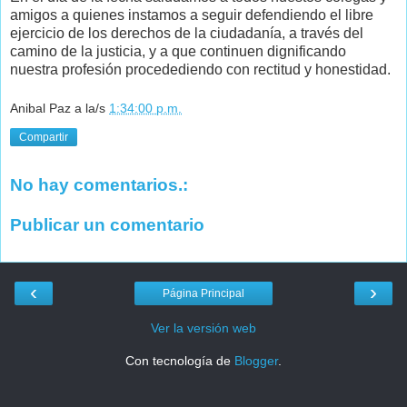
amigos a quienes instamos a seguir defendiendo el libre
ejercicio de los derechos de la ciudadanía, a través del
camino de la justicia, y a que continuen dignificando
nuestra profesión procedediendo con rectitud y honestidad.
Anibal Paz
a la/s
1:34:00 p.m.
Compartir
No hay comentarios.:
Publicar un comentario
‹
›
Página Principal
Ver la versión web
Con tecnología de
Blogger
.