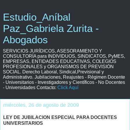
Estudio_Aníbal
Paz_Gabriela Zurita -
Abogados
SERVICIOS JURÍDICOS, ASESORAMIENTO Y
CONSULTORÍA para INDIVIDUOS, SINDICATOS, PyMES,
EMPRESAS, ENTIDADES EDUCATIVAS, COLEGIOS
PROFESIONALES y ORGANISMOS DE PREVISIÓN
SOCIAL. Derecho Laboral, Sindical,Previsional y
Administrativo. Jubilaciones, Reajustes - Régimen Docente
- Universitarios - Investigadores y Científicos - No Docentes
- Universidades Contacto:
Click Aquí
miércoles, 26 de agosto de 2009
LEY DE JUBILACION ESPECIAL PARA DOCENTES
UNIVERSITARIOS